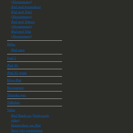
(Abonnemang)
iPad med kontantkort
iPad med Tele2
(Abonnemang)
iPad med Telenor
(Abonnemang)
iPad med Telia
(Abonnemang)
Bilder
iPad nano
Ipad 2
iPad 3G
iPad 3G priser
Köpa iPad
Recensioner
Tekniska spec
Tillbehör
Video
iPad Hands on (Techcrunch
video)
Skämtvideor om iPad
Steve jobs presentation