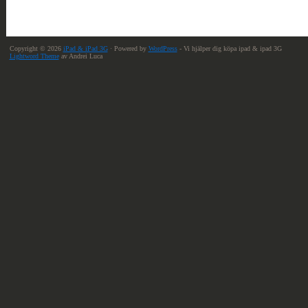
Copyright © 2026
iPad & iPad 3G
· Powered by
WordPress
- Vi hjälper dig köpa ipad & ipad 3G
Lightword Theme
av Andrei Luca